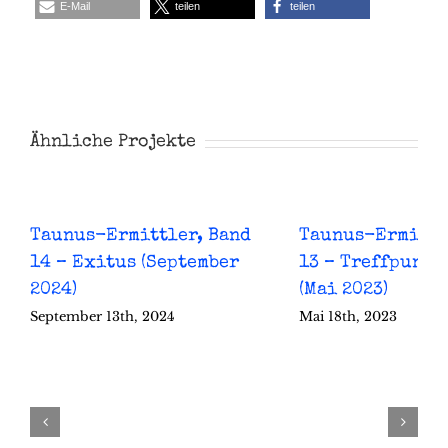
E-Mail
teilen
teilen
Ähnliche Projekte
Taunus-Ermittler, Band
Taunus-Ermittl
14 – Exitus (September
13 – Treffpunkt
2024)
(Mai 2023)
September 13th, 2024
Mai 18th, 2023