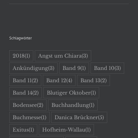
Schlagwörter
2018
(1)
Angst um Chiara
(3)
Ankündigung
(3)
Band 9
(1)
Band 10
(3)
Band 11
(2)
Band 12
(4)
Band 13
(2)
Band 14
(2)
Blutiger Oktober
(1)
Bodensee
(2)
Buchhandlung
(1)
Buchmesse
(1)
Danica Brückner
(5)
Exitus
(1)
Hofheim-Wallau
(1)