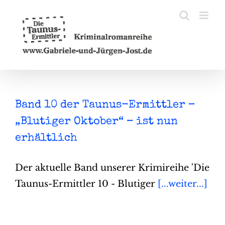
Zum
Inhalt
springen
Band 10 der Taunus-Ermittler –
„Blutiger Oktober“ – ist nun
erhältlich
Der aktuelle Band unserer Krimireihe 'Die
Taunus-Ermittler 10 - Blutiger
[...weiter...]