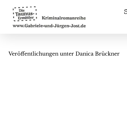
Zum
Inhalt
springen
Veröffentlichungen unter Danica Brückner