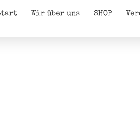
Start
Wir über uns
SHOP
Ver