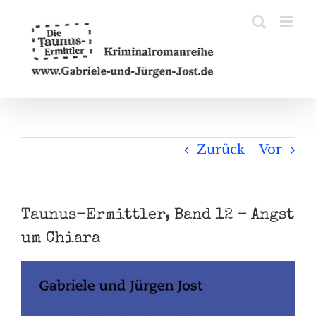
Zum
Inhalt
springen
Zurück
Vor
Taunus-Ermittler, Band 12 – Angst
um Chiara