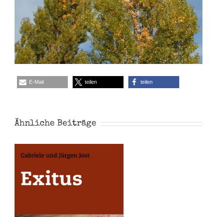
E-Mail
teilen
teilen
Ähnliche Beiträge