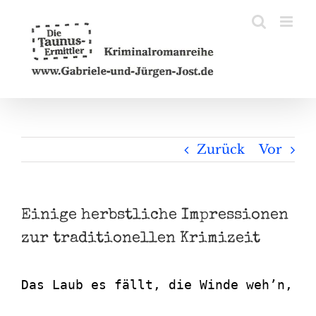
Zum
Inhalt
springen
Zurück
Vor
Einige herbstliche Impressionen
zur traditionellen Krimizeit
Das Laub es fällt, die Winde weh’n,
